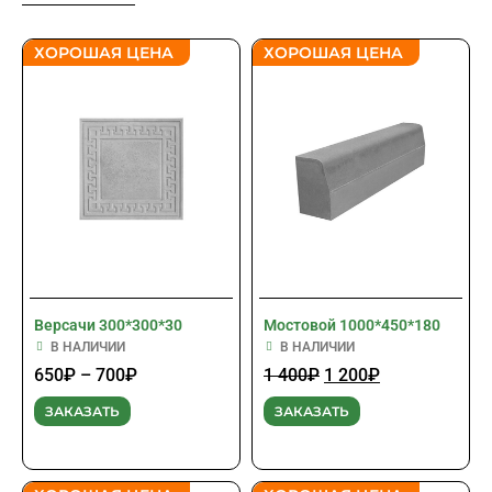
ХОРОШАЯ ЦЕНА
ХОРОШАЯ ЦЕНА
Версачи 300*300*30
Мостовой 1000*450*180
В НАЛИЧИИ
В НАЛИЧИИ
650
₽
–
700
₽
1 400
₽
1 200
₽
ЗАКАЗАТЬ
ЗАКАЗАТЬ