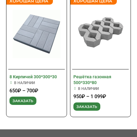
ХОРОШАЯ ЦЕНА
ХОРОШАЯ ЦЕНА
8 Кирпичей 300*300*30
Решётка газонная
500*330*80
В НАЛИЧИИ
В НАЛИЧИИ
650
₽
–
700
₽
950
₽
–
1 099
₽
ЗАКАЗАТЬ
ЗАКАЗАТЬ