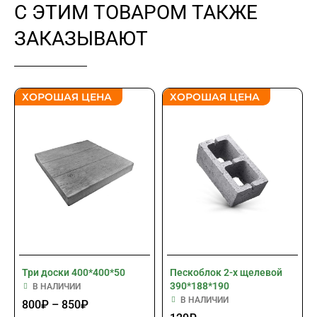
С ЭТИМ ТОВАРОМ ТАКЖЕ
ЗАКАЗЫВАЮТ
ХОРОШАЯ ЦЕНА
ХОРОШАЯ ЦЕНА
Три доски 400*400*50
Пескоблок 2-х щелевой
390*188*190
В НАЛИЧИИ
В НАЛИЧИИ
800
₽
–
850
₽